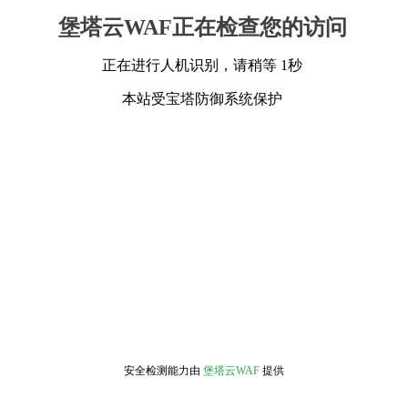
堡塔云WAF正在检查您的访问
正在进行人机识别，请稍等 1秒
本站受宝塔防御系统保护
安全检测能力由
堡塔云WAF
提供