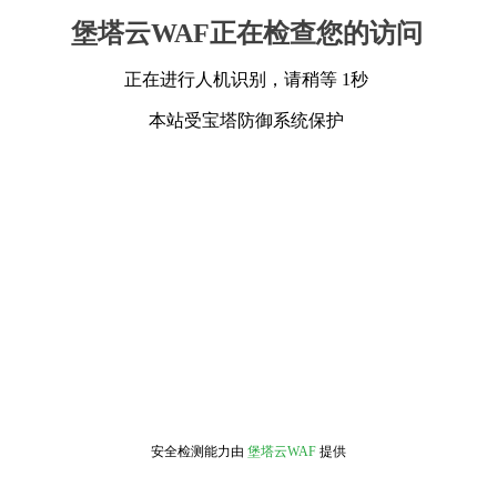
堡塔云WAF正在检查您的访问
正在进行人机识别，请稍等 1秒
本站受宝塔防御系统保护
安全检测能力由
堡塔云WAF
提供