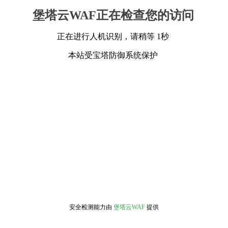
堡塔云WAF正在检查您的访问
正在进行人机识别，请稍等 1秒
本站受宝塔防御系统保护
安全检测能力由
堡塔云WAF
提供