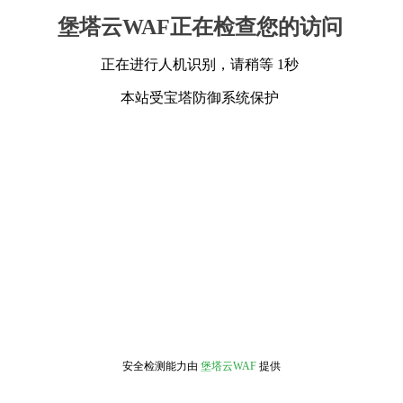
堡塔云WAF正在检查您的访问
正在进行人机识别，请稍等 1秒
本站受宝塔防御系统保护
安全检测能力由
堡塔云WAF
提供