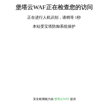
堡塔云WAF正在检查您的访问
正在进行人机识别，请稍等 1秒
本站受宝塔防御系统保护
安全检测能力由
堡塔云WAF
提供