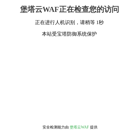
堡塔云WAF正在检查您的访问
正在进行人机识别，请稍等 1秒
本站受宝塔防御系统保护
安全检测能力由
堡塔云WAF
提供