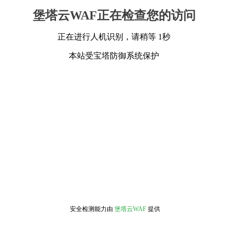
堡塔云WAF正在检查您的访问
正在进行人机识别，请稍等 1秒
本站受宝塔防御系统保护
安全检测能力由
堡塔云WAF
提供