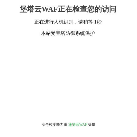
堡塔云WAF正在检查您的访问
正在进行人机识别，请稍等 1秒
本站受宝塔防御系统保护
安全检测能力由
堡塔云WAF
提供