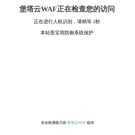
堡塔云WAF正在检查您的访问
正在进行人机识别，请稍等 1秒
本站受宝塔防御系统保护
安全检测能力由
堡塔云WAF
提供