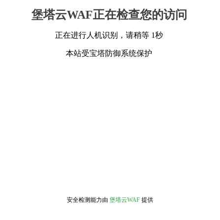
堡塔云WAF正在检查您的访问
正在进行人机识别，请稍等 1秒
本站受宝塔防御系统保护
安全检测能力由
堡塔云WAF
提供