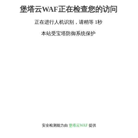
堡塔云WAF正在检查您的访问
正在进行人机识别，请稍等 1秒
本站受宝塔防御系统保护
安全检测能力由
堡塔云WAF
提供