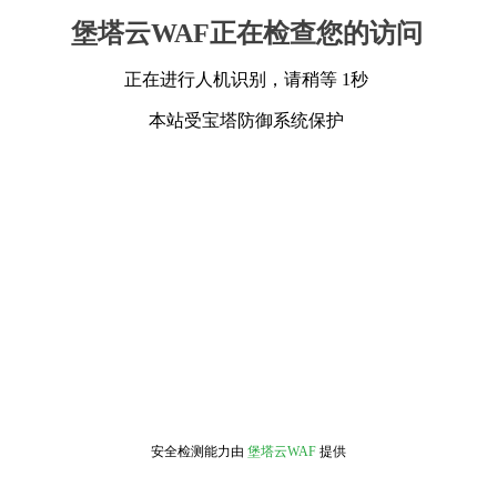
堡塔云WAF正在检查您的访问
正在进行人机识别，请稍等 1秒
本站受宝塔防御系统保护
安全检测能力由
堡塔云WAF
提供