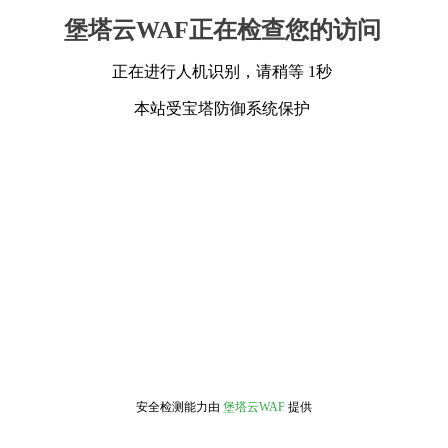
堡塔云WAF正在检查您的访问
正在进行人机识别，请稍等 1秒
本站受宝塔防御系统保护
安全检测能力由
堡塔云WAF
提供