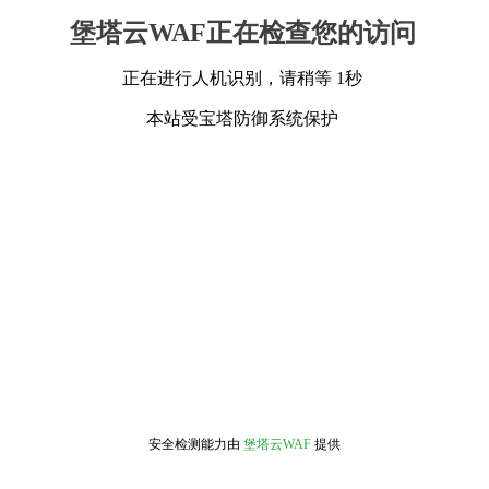
堡塔云WAF正在检查您的访问
正在进行人机识别，请稍等 1秒
本站受宝塔防御系统保护
安全检测能力由
堡塔云WAF
提供