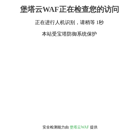
堡塔云WAF正在检查您的访问
正在进行人机识别，请稍等 1秒
本站受宝塔防御系统保护
安全检测能力由
堡塔云WAF
提供