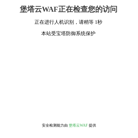
堡塔云WAF正在检查您的访问
正在进行人机识别，请稍等 1秒
本站受宝塔防御系统保护
安全检测能力由
堡塔云WAF
提供