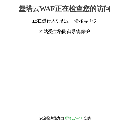
堡塔云WAF正在检查您的访问
正在进行人机识别，请稍等 1秒
本站受宝塔防御系统保护
安全检测能力由
堡塔云WAF
提供