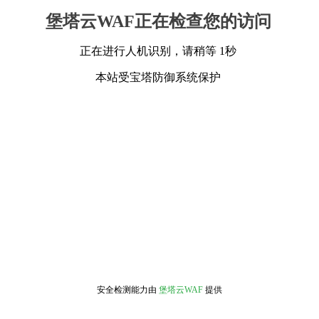
堡塔云WAF正在检查您的访问
正在进行人机识别，请稍等 1秒
本站受宝塔防御系统保护
安全检测能力由
堡塔云WAF
提供