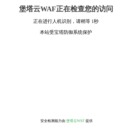
堡塔云WAF正在检查您的访问
正在进行人机识别，请稍等 1秒
本站受宝塔防御系统保护
安全检测能力由
堡塔云WAF
提供