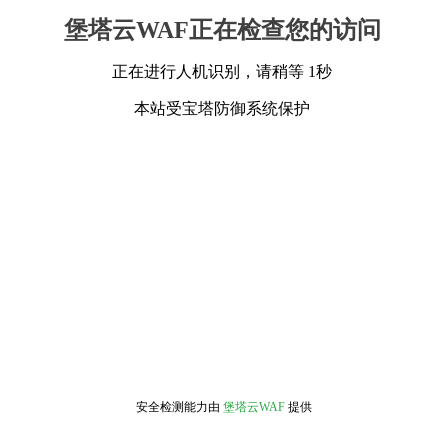
堡塔云WAF正在检查您的访问
正在进行人机识别，请稍等 1秒
本站受宝塔防御系统保护
安全检测能力由
堡塔云WAF
提供