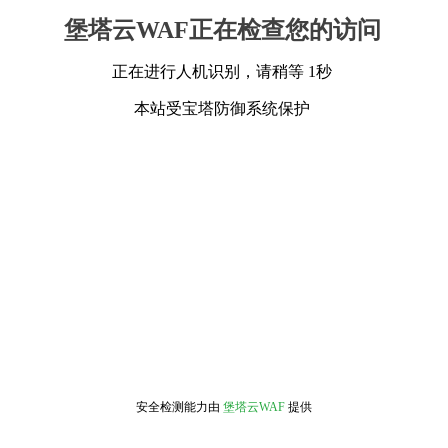
堡塔云WAF正在检查您的访问
正在进行人机识别，请稍等 1秒
本站受宝塔防御系统保护
安全检测能力由
堡塔云WAF
提供