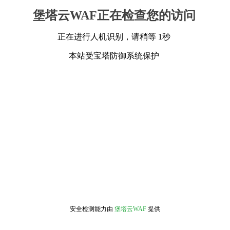
堡塔云WAF正在检查您的访问
正在进行人机识别，请稍等 1秒
本站受宝塔防御系统保护
安全检测能力由
堡塔云WAF
提供