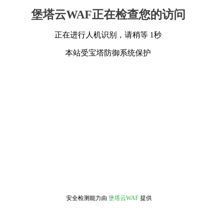
堡塔云WAF正在检查您的访问
正在进行人机识别，请稍等 1秒
本站受宝塔防御系统保护
安全检测能力由
堡塔云WAF
提供