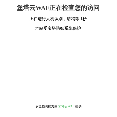
堡塔云WAF正在检查您的访问
正在进行人机识别，请稍等 1秒
本站受宝塔防御系统保护
安全检测能力由
堡塔云WAF
提供