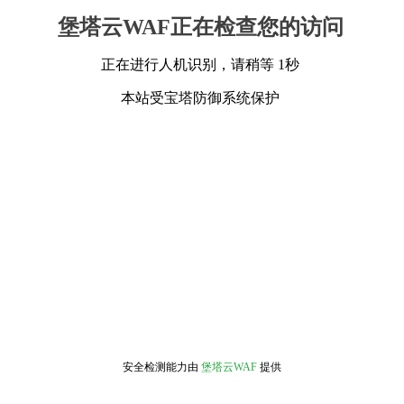
堡塔云WAF正在检查您的访问
正在进行人机识别，请稍等 1秒
本站受宝塔防御系统保护
安全检测能力由
堡塔云WAF
提供