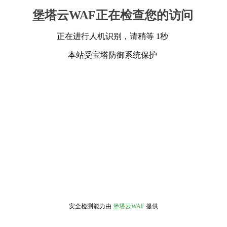
堡塔云WAF正在检查您的访问
正在进行人机识别，请稍等 1秒
本站受宝塔防御系统保护
安全检测能力由
堡塔云WAF
提供