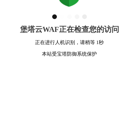
堡塔云WAF正在检查您的访问
正在进行人机识别，请稍等 1秒
本站受宝塔防御系统保护