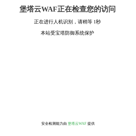
堡塔云WAF正在检查您的访问
正在进行人机识别，请稍等 1秒
本站受宝塔防御系统保护
安全检测能力由
堡塔云WAF
提供