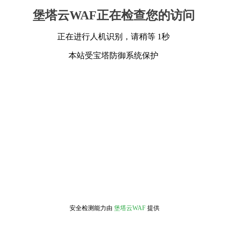
堡塔云WAF正在检查您的访问
正在进行人机识别，请稍等 1秒
本站受宝塔防御系统保护
安全检测能力由
堡塔云WAF
提供