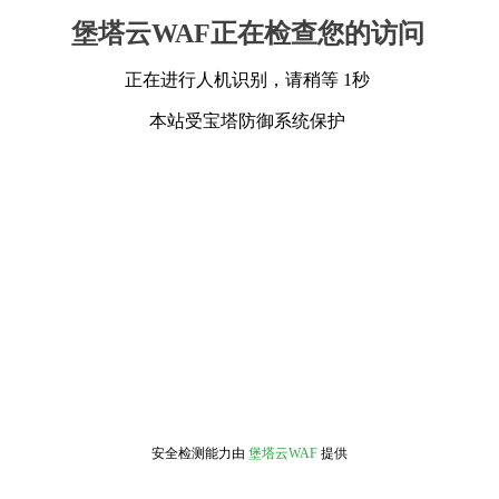
堡塔云WAF正在检查您的访问
正在进行人机识别，请稍等 1秒
本站受宝塔防御系统保护
安全检测能力由
堡塔云WAF
提供