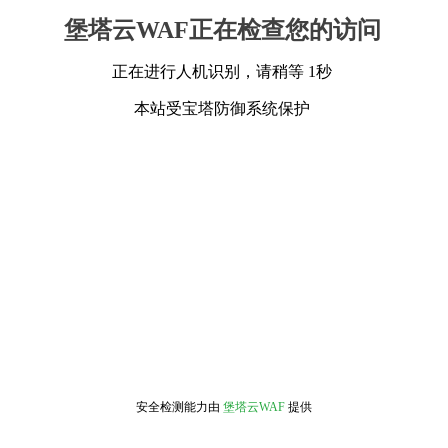
堡塔云WAF正在检查您的访问
正在进行人机识别，请稍等 1秒
本站受宝塔防御系统保护
安全检测能力由
堡塔云WAF
提供