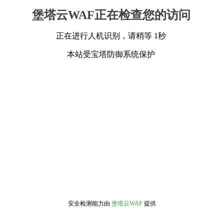
堡塔云WAF正在检查您的访问
正在进行人机识别，请稍等 1秒
本站受宝塔防御系统保护
安全检测能力由
堡塔云WAF
提供