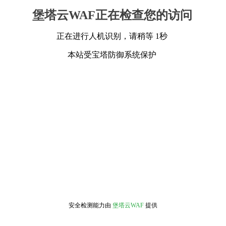
堡塔云WAF正在检查您的访问
正在进行人机识别，请稍等 1秒
本站受宝塔防御系统保护
安全检测能力由
堡塔云WAF
提供