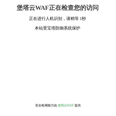
堡塔云WAF正在检查您的访问
正在进行人机识别，请稍等 1秒
本站受宝塔防御系统保护
安全检测能力由
堡塔云WAF
提供