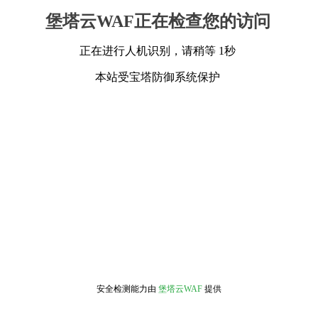
堡塔云WAF正在检查您的访问
正在进行人机识别，请稍等 1秒
本站受宝塔防御系统保护
安全检测能力由
堡塔云WAF
提供