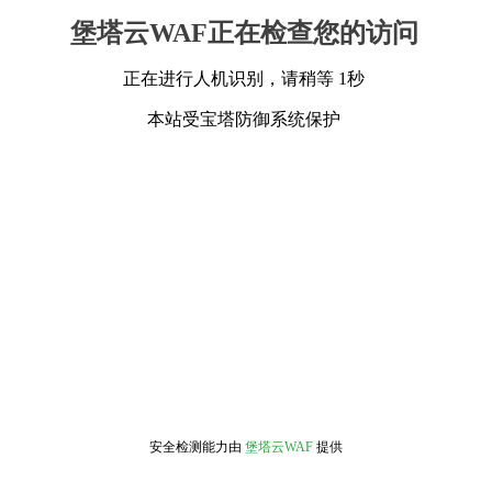
堡塔云WAF正在检查您的访问
正在进行人机识别，请稍等 1秒
本站受宝塔防御系统保护
安全检测能力由
堡塔云WAF
提供