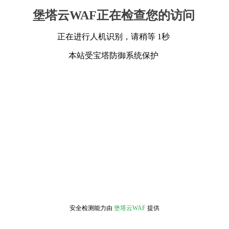
堡塔云WAF正在检查您的访问
正在进行人机识别，请稍等 1秒
本站受宝塔防御系统保护
安全检测能力由
堡塔云WAF
提供