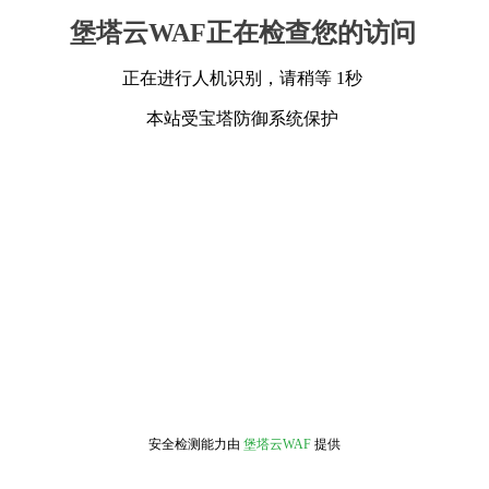
堡塔云WAF正在检查您的访问
正在进行人机识别，请稍等 1秒
本站受宝塔防御系统保护
安全检测能力由
堡塔云WAF
提供