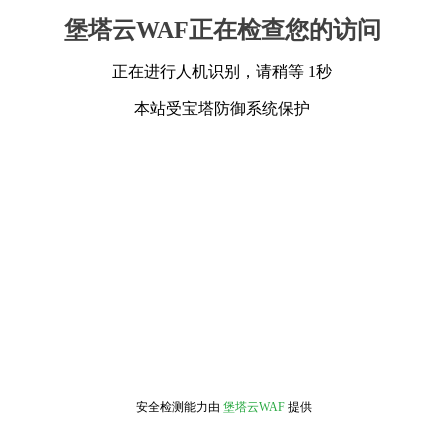
堡塔云WAF正在检查您的访问
正在进行人机识别，请稍等 1秒
本站受宝塔防御系统保护
安全检测能力由
堡塔云WAF
提供