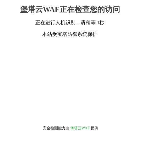
堡塔云WAF正在检查您的访问
正在进行人机识别，请稍等 1秒
本站受宝塔防御系统保护
安全检测能力由
堡塔云WAF
提供