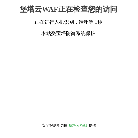
堡塔云WAF正在检查您的访问
正在进行人机识别，请稍等 1秒
本站受宝塔防御系统保护
安全检测能力由
堡塔云WAF
提供