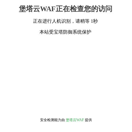
堡塔云WAF正在检查您的访问
正在进行人机识别，请稍等 1秒
本站受宝塔防御系统保护
安全检测能力由
堡塔云WAF
提供