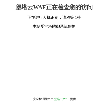
堡塔云WAF正在检查您的访问
正在进行人机识别，请稍等 1秒
本站受宝塔防御系统保护
安全检测能力由
堡塔云WAF
提供