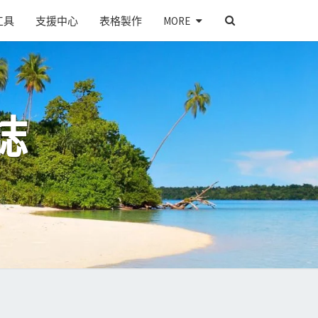
SEARCH
工具
支援中心
表格製作
MORE
ICON
誌