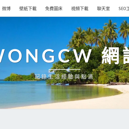
微博
壁紙下載
免費圖床
視頻下載
聊天室
SEO
WONGCW 網
記錄生活經驗與點滴