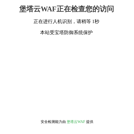
堡塔云WAF正在检查您的访问
正在进行人机识别，请稍等 1秒
本站受宝塔防御系统保护
安全检测能力由
堡塔云WAF
提供