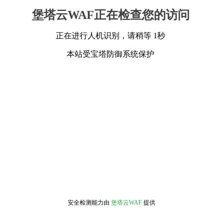
堡塔云WAF正在检查您的访问
正在进行人机识别，请稍等 1秒
本站受宝塔防御系统保护
安全检测能力由
堡塔云WAF
提供