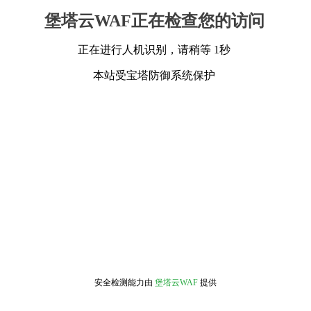
堡塔云WAF正在检查您的访问
正在进行人机识别，请稍等 1秒
本站受宝塔防御系统保护
安全检测能力由
堡塔云WAF
提供