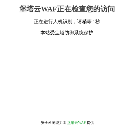
堡塔云WAF正在检查您的访问
正在进行人机识别，请稍等 1秒
本站受宝塔防御系统保护
安全检测能力由
堡塔云WAF
提供