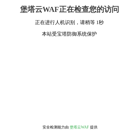
堡塔云WAF正在检查您的访问
正在进行人机识别，请稍等 1秒
本站受宝塔防御系统保护
安全检测能力由
堡塔云WAF
提供