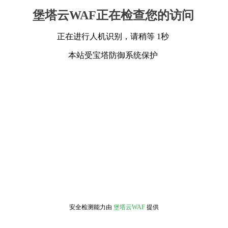
堡塔云WAF正在检查您的访问
正在进行人机识别，请稍等 1秒
本站受宝塔防御系统保护
安全检测能力由
堡塔云WAF
提供